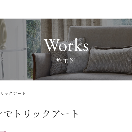
Works
施工例
トリックアート
テンでトリックアート