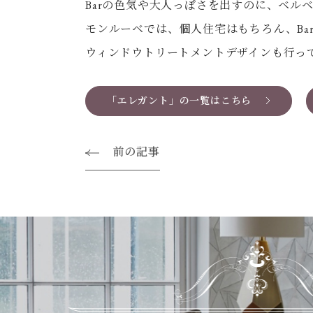
Barの色気や大人っぽさを出すのに、ベル
モンルーベでは、個人住宅はもちろん、Ba
ウィンドウトリートメントデザインも行っ
「エレガント」の一覧はこちら
前の記事