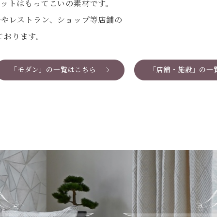
ベットはもってこいの素材です。
rやレストラン、ショップ等店舗の
ております。
「モダン」の一覧はこちら
「店舗・施設」の一