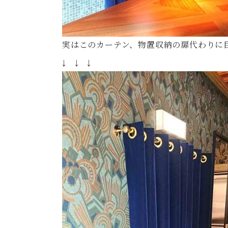
実はこのカーテン、物置収納の扉代わりに
↓ ↓ ↓