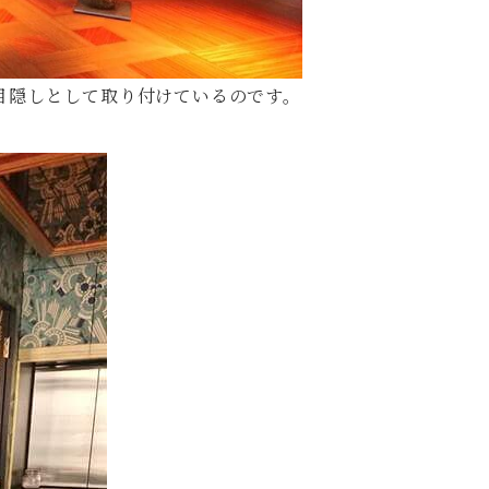
目隠しとして取り付けているのです。