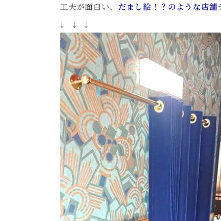
工夫が面白い、
だまし絵！？のような店舗
↓ ↓ ↓