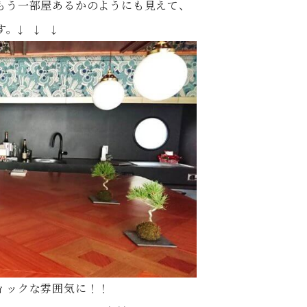
もう一部屋あるかのようにも見えて、
。↓ ↓ ↓
ィックな雰囲気に！！