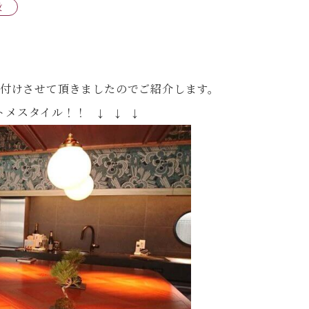
設
り付けさせて頂きましたのでご紹介します。
トメスタイル！！ ↓ ↓ ↓