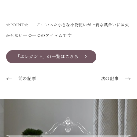
☆POINT☆ こーいった小さな小物使いが上質な風合いには欠
一つ一つのアイテムです
かせない
「エレガント」の一覧はこちら
前の記事
次の記事