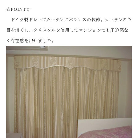
☆POINT☆
ドイツ製ドレープカーテンにバランスの装飾。カーテンの色
目を淡くし、クリスタルを使用してマンションでも圧迫感な
く存在感を出せました。