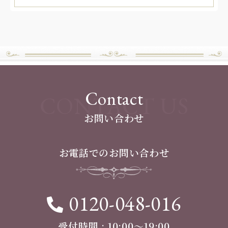
Contact
CONTACT US
お問い合わせ
お電話でのお問い合わせ
0120-048-016
受付時間 : 10:00〜19:00