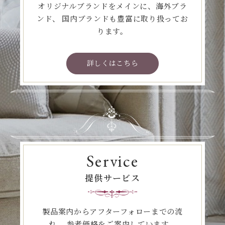
オリジナルブランドをメインに、海外ブラ
ンド、
国内ブランドも豊富に取り扱ってお
ります。
詳しくはこちら
Service
提供サービス
製品案内からアフターフォローまでの流
れ、
参考価格をご案内しています。