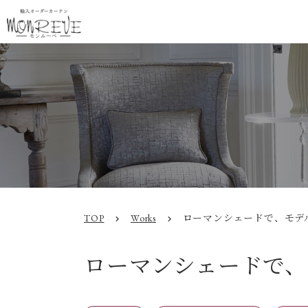
TOP
Works
ローマンシェードで、モデ
chevron_right
chevron_right
ローマンシェードで、