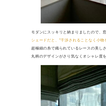
モダンにスッキリと納まりましたので、
シェードだと、”干渉されることなく小物
超極細の糸で織られているレースの美し
丸柄のデザインがさり気なくオシャレ度