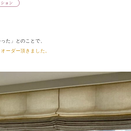
ンション
かった」とのことで、
をオーダー頂きました。