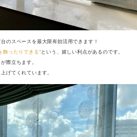
窓台のスペースを最大限有効活用できます！
を飾ったりできる”
という、嬉しい利点があるのです。
さが際立ちます。
を上げてくれています。