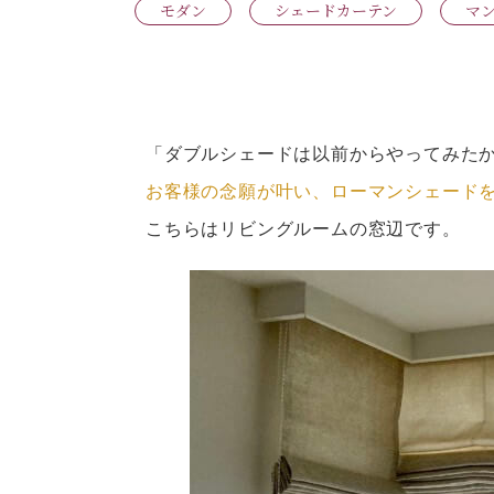
モダン
シェードカーテン
マ
「ダブルシェードは以前からやってみた
お客様の念願が叶い、ローマンシェード
こちらはリビングルームの窓辺です。