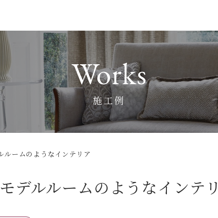
Works
施工例
ルルームのようなインテリア
モデルルームのようなインテ