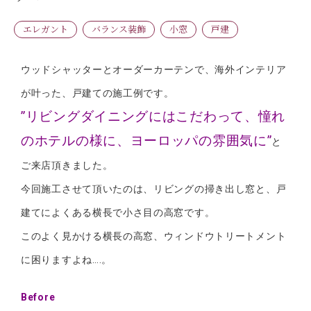
エレガント
バランス装飾
小窓
戸建
ウッドシャッターとオーダーカーテンで、海外インテリア
が叶った、戸建ての施工例です。
”リビングダイニングにはこだわって、憧れ
のホテルの様に、ヨーロッパの雰囲気に”
と
ご来店頂きました。
今回施工させて頂いたのは、リビングの掃き出し窓と、戸
建てによくある横長で小さ目の高窓です。
このよく見かける横長の高窓、ウィンドウトリートメント
に困りますよね….。
Before