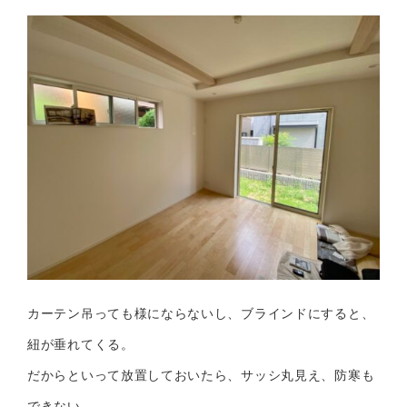
カーテン吊っても様にならないし、ブラインドにすると、
紐が垂れてくる。
だからといって放置しておいたら、サッシ丸見え、防寒も
できない。。。