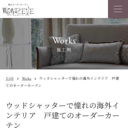
Works
施工例
TOP
Works
ウッドシャッターで憧れの海外インテリア 戸建
chevron_right
chevron_right
てのオーダーカーテン
ウッドシャッターで憧れの海外イ
ンテリア 戸建てのオーダーカー
テン