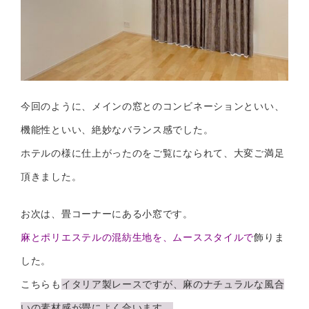
今回のように、メインの窓とのコンビネーションといい、
機能性といい、絶妙なバランス感でした。
ホテルの様に仕上がったのをご覧になられて、大変ご満足
頂きました。
お次は、畳コーナーにある小窓です。
麻とポリエステルの混紡生地を、ムーススタイルで
飾りま
した。
こちらも
イタリア製レースですが、麻のナチュラルな風合
いの素材感が畳によく合います。