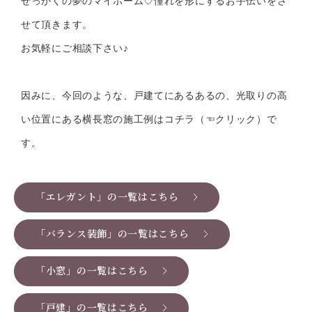
せっかくの夢のマイホーム♡憧れを形にするお手伝いをさ
せて頂きます。
お気軽にご相談下さい♪
因みに、今回のような、戸建てにあるあるの、光取りの高
い位置にある横長窓の施工例は
コチラ（
☜
クリック）
で
す。
「エレガント」の一覧はこちら
「バランス装飾」の一覧はこちら
「小窓」の一覧はこちら
「戸建」の一覧はこちら