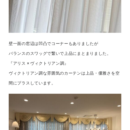
壁一面の窓辺は凹凸でコーナーもありましたが
バランスのスワッグで繋いで上品にまとまりました。
『アリス × ヴィクトリアン調』
ヴィクトリアン調な雰囲気のカーテンは上品・優雅さを空
間にプラスしています。