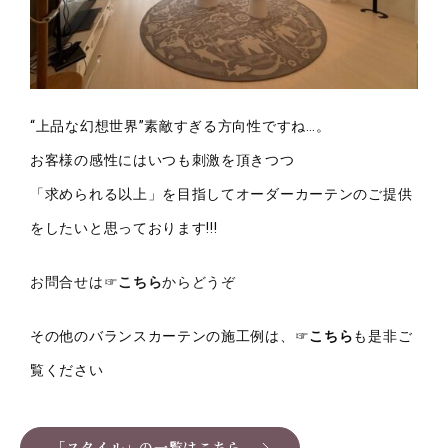
“上品な幻想世界”素敵すぎる方向性ですね…。
お客様の感性にはいつも刺激を頂きつつ
「求められる以上」を目指してオーダーカーテンのご提供
をしたいと思っております!!!
お問合せは☞
こちら
からどうぞ
その他のバランスカーテンの施工例は、☞
こちら
も是非ご
覧ください
「スタイル」の一覧はこちら