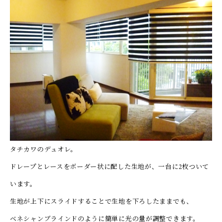
タチカワのデュオレ。
ドレープとレースをボーダー状に配した生地が、一台に2枚ついて
います。
生地が上下にスライドすることで生地を下ろしたままでも、
ベネシャンブラインドのように簡単に光の量が調整できます。