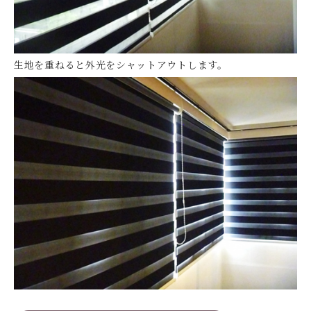
生地を重ねると外光をシャットアウトします。