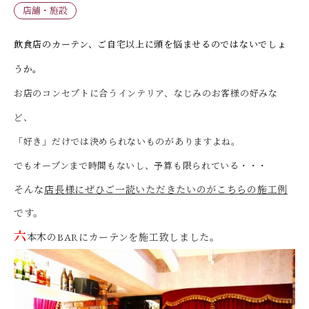
店舗・施設
飲食店のカーテン、ご自宅以上に頭を悩ませるのではないでしょ
うか。
お店のコンセプトに合うインテリア、なじみのお客様の好みな
ど、
「好き」だけでは決められないものがありますよね。
でもオープンまで時間もないし、予算も限られている・・・
そんな
店長様にぜひご一読いただきたいのがこちらの施工例
です。
六
本木のBARにカーテンを施工致しました。