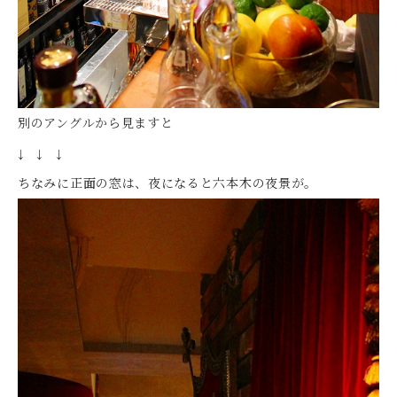
別のアングルから見ますと
↓ ↓ ↓
ちなみに正面の窓は、夜になると六本木の夜景が。