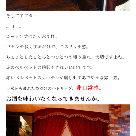
そしてアフター
↓ ↓ ↓
カーテン丈はたっぷり目。
15センチ長くするだけで、このリッチ感。
ちょっとしたことひとつひとつの積み重ね。大切ですよね。
赤のベルベットの陰影もきれいに出てます。
赤いベルベットのカーテンが醸し出すあでやかな雰囲気。
非日常感。
日常から離れた夜だけの小トリップ、
お酒を味わいたくなってきませんか。