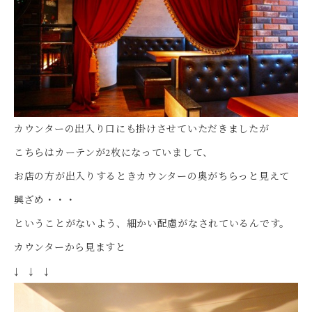
カウンターの出入り口にも掛けさせていただきましたが
こちらはカーテンが2枚になっていまして、
お店の方が出入りするときカウンターの奥がちらっと見えて
興ざめ・・・
ということがないよう、細かい配慮がなされているんです。
カウンターから見ますと
↓ ↓ ↓