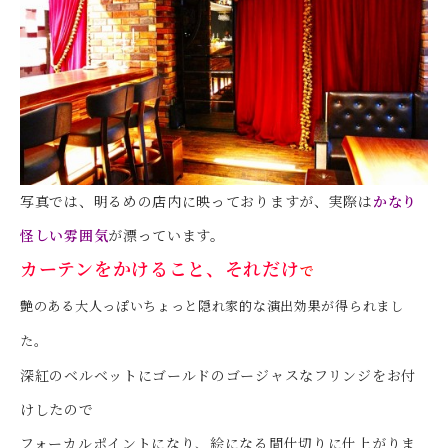
写真では、明るめの店内に映っておりますが、実際は
かなり
怪しい雰囲気
が漂っています。
カーテンをかけること、それだけ
で
艶のある大人っぽいちょっと隠れ家的な演出効果が得られまし
た。
深紅のベルベットにゴールドのゴージャスなフリンジをお付
けしたので
フォーカルポイントになり、絵になる間仕切りに仕上がりま