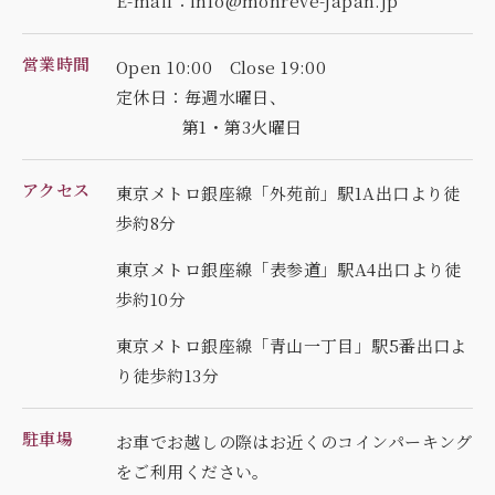
E-mail：info@monreve-japan.jp
営業時間
Open 10:00 Close 19:00
定休日：毎週水曜日、
第1・第3火曜日
アクセス
東京メトロ銀座線「外苑前」駅1A出口より徒
歩約8分
東京メトロ銀座線「表参道」駅A4出口より徒
歩約10分
東京メトロ銀座線「青山一丁目」駅5番出口よ
り徒歩約13分
駐車場
お車でお越しの際はお近くのコインパーキング
を
ご利用ください。