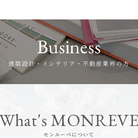
Business
建築設計・インテリア・不動産業界の方
What's MONREV
モンルーベについて