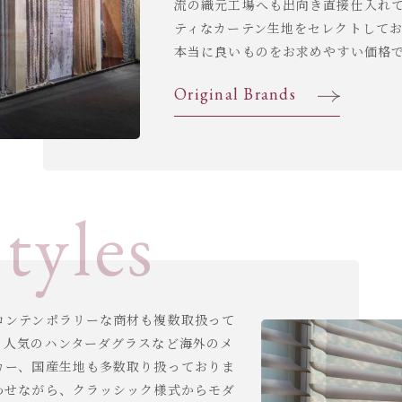
流の織元工場へも出向き直接仕入れ
ティなカーテン生地をセレクトして
本当に良いものをお求めやすい価格
Original Brands
tyles
コンテンポラリーな商材も複数取扱って
く人気のハンターダグラスなど海外のメ
カー、国産生地も多数取り扱っておりま
わせながら、クラッシック様式からモダ