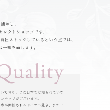
を活かし、
のセレクトショップです。
て自社ストックしているという点では、
は一線を画します。
Quality
注いでおり、まだ日本では知られていな
インナップがございます。
本市が開催されるドイツへ赴き、また一