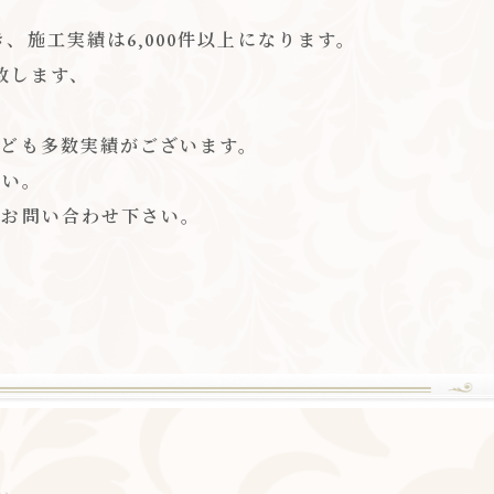
施工実績は6,000件以上になります。
致します、
、
なども多数実績がございます。
さい。
にお問い合わせ下さい。