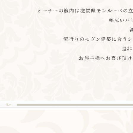
オーナーの籔内は滋賀県モンルーベの立
幅広いバ
流行りのモダン建築に合うシ
是非
お施主様へお喜び頂け