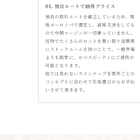
独自ルートで納得プライス
独自の取引ルートを確立しているため、現
地ヨーロッパで選定し、直接交渉をしてる
ので中間マージンが一切乗っていません。
反物でたくさんのロットを買い取り滋賀県
にストックルームを持つことで、一般市場
よりも割安に、かつスピーディにご提供が
可能となります。
他では見れないラインナップを案件ごとの
コンセプトに合わせて生地選びからお手伝
いさせて頂きます。