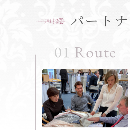
パートナ
01
Route