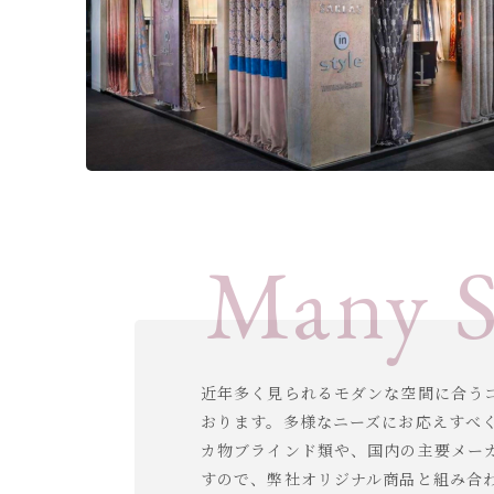
Many S
近年多く見られるモダンな空間に合う
おります。多様なニーズにお応えすべ
カ物ブラインド類や、国内の主要メー
すので、弊社オリジナル商品と組み合