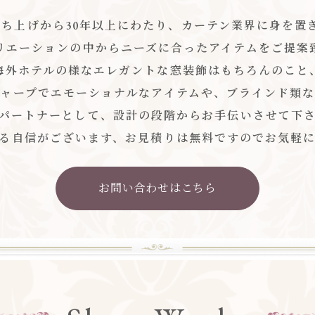
ち上げから30年以上にわたり、カーテン業界に身を置き、
リエーションの中からニーズに合ったアイテムをご提案
海外ホテルの様なエレガントな窓装飾はもちろんのこと
ャープでエモーショナルなアイテムや、ブラインド類
パートナーとして、設計の段階からお手伝いさせて下
る自信がございます、お見積りは無料ですのでお気軽
お問い合わせはこちら