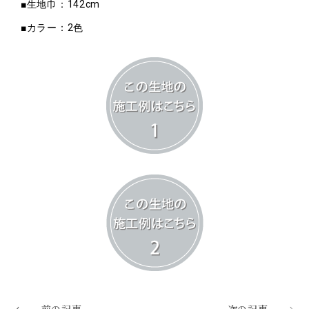
■生地巾：142cm
■カラー：2色