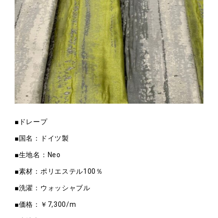
■ドレープ
■国名：ドイツ製
■生地名：Neo
■素材：ポリエステル100％
■洗濯：ウォッシャブル
■価格：￥7,300/m