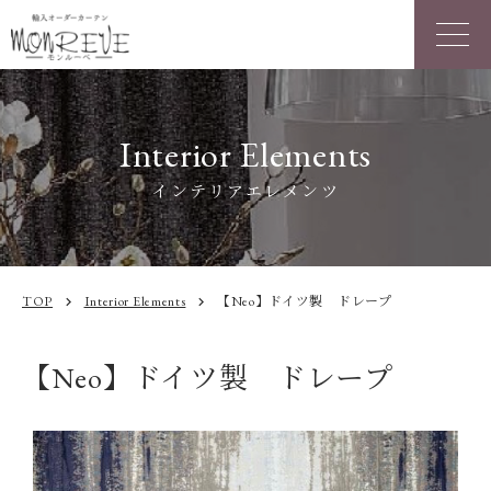
Interior Elements
インテリアエレメンツ
TOP
Interior Elements
【Neo】ドイツ製 ドレープ
chevron_right
chevron_right
【Neo】ドイツ製 ドレープ