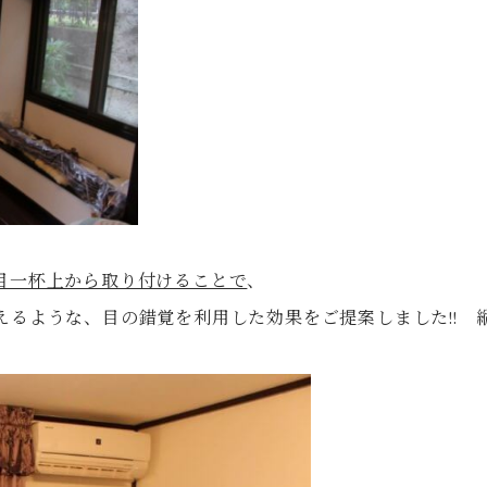
目一杯上から取り付けることで
、
えるような、目の錯覚を利用した効果をご提案しました!! 