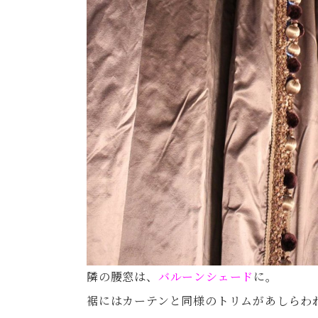
隣の腰窓は、
バルーンシェード
に。
裾にはカーテンと同様のトリムがあしらわ