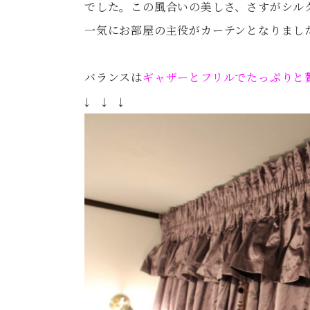
でした。この風合いの美しさ、さすがシル
一気にお部屋の主役がカーテンとなりまし
バランスは
ギャザーとフリルでたっぷりと
↓ ↓ ↓