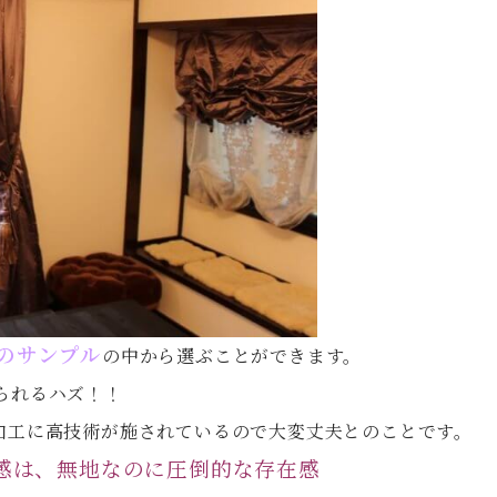
色のサンプル
の中から選ぶことができます。
られるハズ！！
加工に高技術が施されているので大変丈夫とのことです。
感は、無地なのに圧倒的な存在感