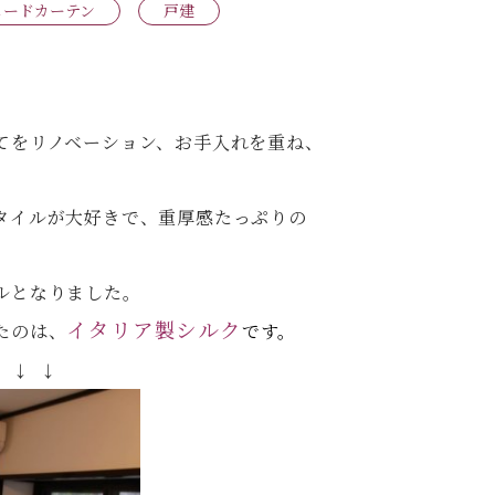
ェードカーテン
戸建
てをリノベーション、お手入れを重ね、
タイルが大好きで、重厚感たっぷりの
ルとなりました。
イタリア製シルク
たのは、
です。
 ↓ ↓