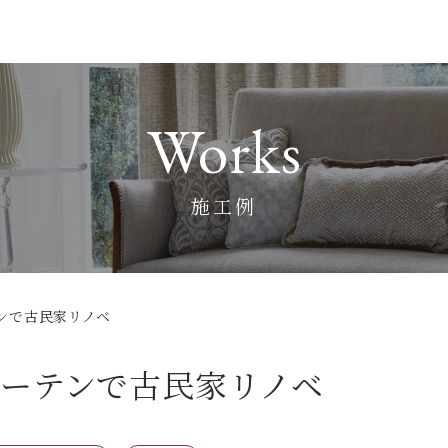
Works
施工例
ンで古民家リノベ
ーテンで古民家リノベ