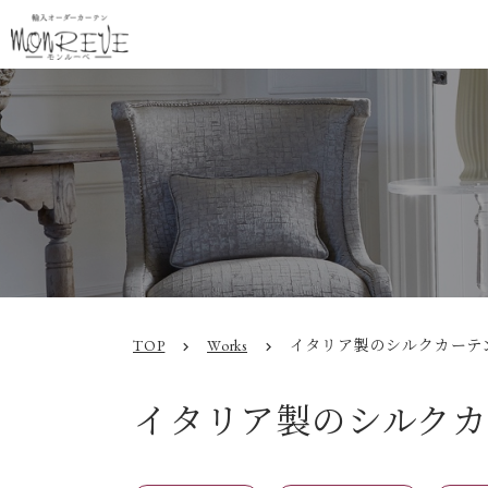
TOP
Works
イタリア製のシルクカーテ
chevron_right
chevron_right
イタリア製のシルクカ