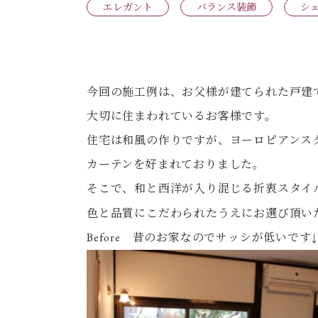
エレガント
バランス装飾
シ
今回の施工例は、お父様が建てられた戸建
大切に住まわれているお客様です。
住宅は和風の作りですが、ヨーロピアンス
カーテンを好まれておりました。
そこで、和と西洋が入り混じる折衷スタイ
色と品質にこだわられたうえにお選び頂い
Before 昔のお家なのでサッシが低いです↓