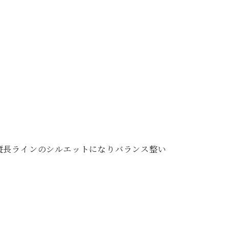
縦長ラインのシルエットになりバランス整い