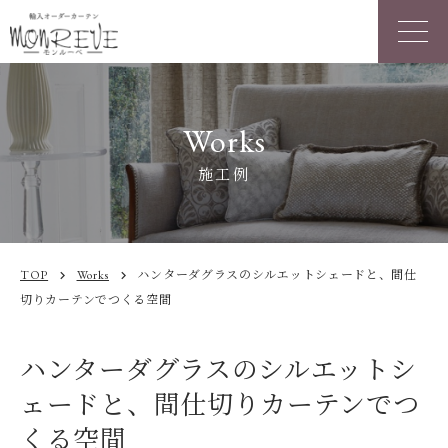
Works
施工例
TOP
Works
ハンターダグラスのシルエットシェードと、間仕
chevron_right
chevron_right
切りカーテンでつくる空間
ハンターダグラスのシルエットシ
ェードと、間仕切りカーテンでつ
くる空間