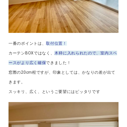
一番のポイントは、
取付位置！
カーテンBOXではなく、
木枠に入れられたので、室内スペ
ースがより広く確保
できました！
窓際の20cm程ですが、印象としては、かなりの差が出て
きます。
スッキリ、広く、というご要望にはピッタリです