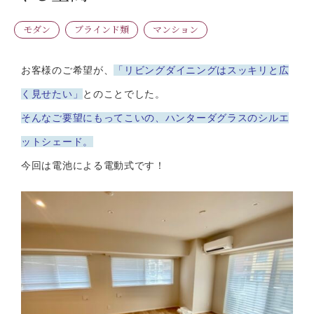
モダン
ブラインド類
マンション
お客様のご希望が、
「リビングダイニングはスッキリと広
く見せたい」
とのことでした。
そんなご要望にもってこいの、ハンターダグラスのシルエ
ットシェード。
今回は電池による電動式です！