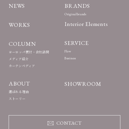
NEWS
BRANDS
Originalbrands
Interior Elements
WORKS
SERVICE
COLUMN
Flow
ヨーロッパ買付・会社訪問
Business
メディア紹介
カーテンペディア
ABOUT
SHOWROOM
選ばれる理由
ストーリー
CONTACT