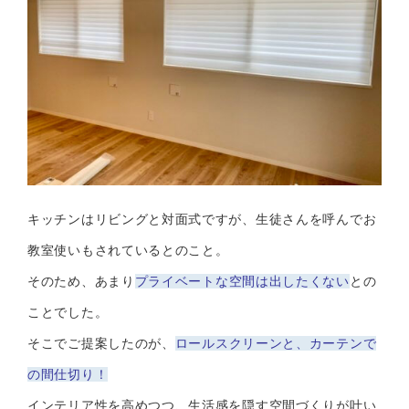
キッチンはリビングと対面式ですが、生徒さんを呼んでお
教室使いもされているとのこと。
そのため、あまり
プライベートな空間は出したくない
との
ことでした。
そこでご提案したのが、
ロールスクリーンと、カーテンで
の間仕切り！
インテリア性を高めつつ、生活感を隠す空間づくりが叶い